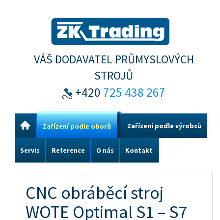
VÁŠ DODAVATEL PRŮMYSLOVÝCH
STROJŮ
+420
725 438 267
Zařízení podle výrobců
Zařízení podle oborů
Servis
Reference
O nás
Kontakt
CNC obráběcí stroj
WOTE Optimal S1 – S7