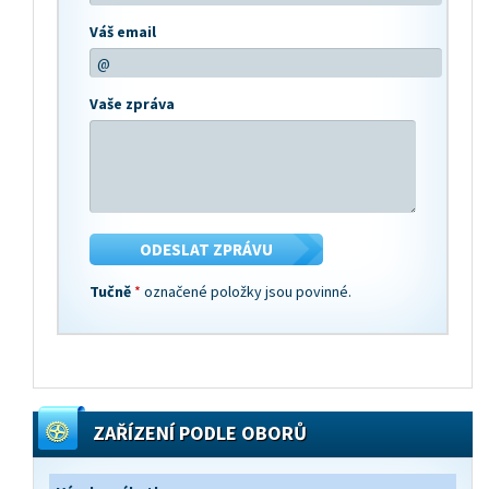
Váš email
Vaše zpráva
Tučně
*
označené položky jsou povinné.
ZAŘÍZENÍ PODLE OBORŮ