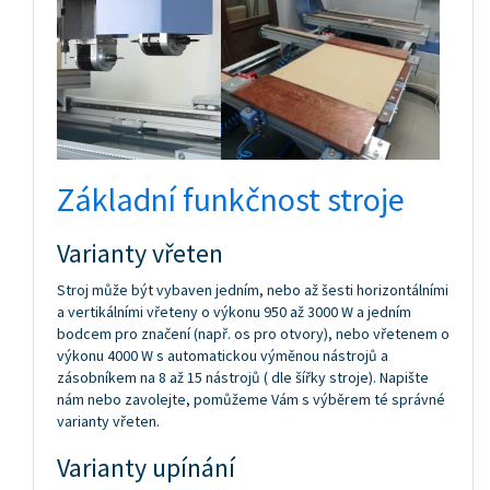
Základní funkčnost stroje
Varianty vřeten
Stroj může být vybaven jedním, nebo až šesti horizontálními
a vertikálními vřeteny o výkonu 950 až 3000 W a jedním
bodcem pro značení (např. os pro otvory), nebo vřetenem o
výkonu 4000 W s automatickou výměnou nástrojů a
zásobníkem na 8 až 15 nástrojů ( dle šířky stroje). Napište
nám nebo zavolejte, pomůžeme Vám s výběrem té správné
varianty vřeten.
Varianty upínání